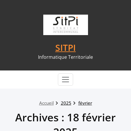
Skip
to
content
SITPI
Informatique Territoriale
Accueil
2025
février
Archives : 18 février